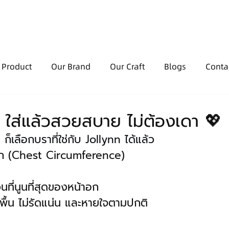
 Product
Our Brand
Our Craft
Blogs
Conta
ป๊ะ ใส่แล้วสวยสบาย ไม่ต้องเดา 💖
ก็เลือกบราที่ใช่กับ Jollynn ได้แล้ว
อก (Chest Circumference)
นที่นูนที่สุดของหน้าอก
ื้น ไม่รัดแน่น และหายใจตามปกติ