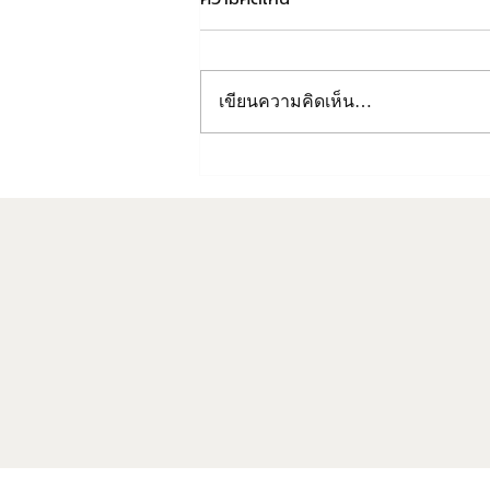
เขียนความคิดเห็น…
ทำไมต้องเลือก Jollynn?