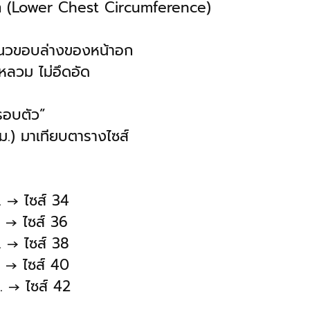
้อก (Lower Chest Circumference)
นวขอบล่างของหน้าอก
หลวม ไม่อึดอัด
รอบตัว”
(ซม.) มาเทียบตารางไซส์
. → ไซส์ 34
. → ไซส์ 36
. → ไซส์ 38
. → ไซส์ 40
. → ไซส์ 42